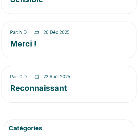
Par:
N D
20 Déc 2025
Merci !
Par:
G D
22 Août 2025
Reconnaissant
Catégories