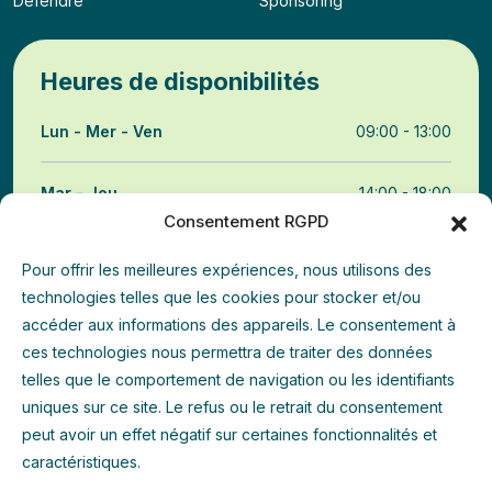
Défendre
Sponsoring
Heures de disponibilités
Lun - Mer - Ven
09:00 - 13:00
Mar - Jeu
14:00 - 18:00
Consentement RGPD
Weekend
Permanence
Pour offrir les meilleures expériences, nous utilisons des
technologies telles que les cookies pour stocker et/ou
accéder aux informations des appareils. Le consentement à
Annuaire
ces technologies nous permettra de traiter des données
telles que le comportement de navigation ou les identifiants
uniques sur ce site. Le refus ou le retrait du consentement
peut avoir un effet négatif sur certaines fonctionnalités et
caractéristiques.
© 2025 AORVV | Soutenu par le Fonds Roi Baudouin