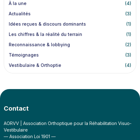
À la une
(4)
Actualités
(3)
Idées reçues & discours dominants
(1)
Les chiffres & la réalité du terrain
(1)
Reconnaissance & lobbying
(2)
Témoignages
(3)
Vestibulaire & Orthoptie
(4)
Contact
AORVV | Association Orthoptique pour la Réhabilitation Visuo-
Vestibulaire
— Association Loi 1901 —