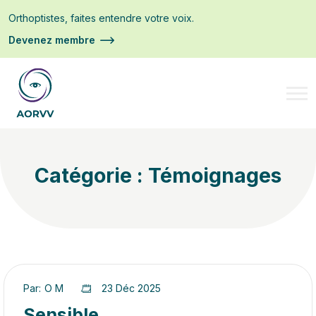
Orthoptistes, faites entendre votre voix.
Devenez membre
Catégorie :
Témoignages
Par:
O M
23 Déc 2025
Sensible