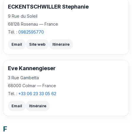
ECKENTSCHWILLER Stephanie
9 Rue du Soleil
68128 Rosenau — France
Tél. :
0982595770
Email
Site web
Itinéraire
Eve Kannengieser
3 Rue Gambetta
68000 Colmar — France
Tél. :
+33 06 23 33 05 62
Email
Itinéraire
F