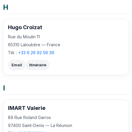
H
Hugo Croizat
Rue du Moulin 11
65310 Laloubère — France
Tél. :
+33 6 26 92 56 39
Email
Itinéraire
I
IMART Valerie
89 Rue Roland Garros
97400 Saint-Denis — La Réunion