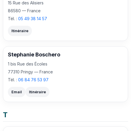
15 Rue des Alisiers
86580 — France
Tél. :
05 49 38 14 57
Itinéraire
Stephanie Boschero
1 bis Rue des Écoles
77310 Pringy — France
Tél. :
06 84 76 53 97
Email
Itinéraire
T