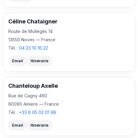
Céline Chataigner
Route de Mollégès 14
13550 Noves — France
Tél. :
04 23 10 16 22
Email
Itinéraire
Chanteloup Axelle
Rue de Cagny 460
80090 Amiens — France
Tél. :
+33 6 05 02 01 98
Email
Itinéraire