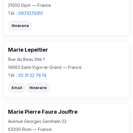
21000 Dijon — France
Tél. :
0973379351
Itinéraire
Marie Lepeltier
Rue du Beau Site 1
14663 Saint-Vigor-le-Grand — France
Tél. :
02 31 22 76 14
Email
Itinéraire
Marie Pierre Faure Jouffre
Avenue Georges Gershwin 22
63200 Riom — France