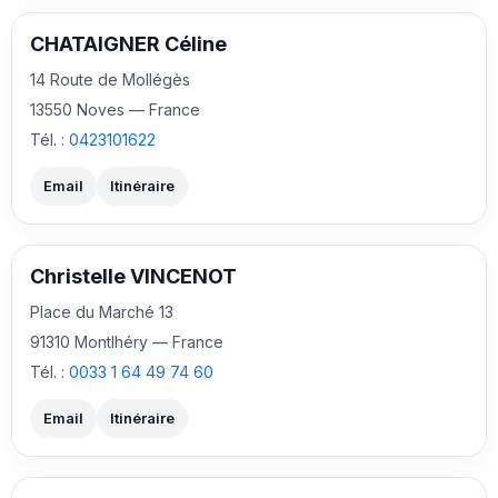
CHATAIGNER Céline
14 Route de Mollégès
13550 Noves — France
Tél. :
0423101622
Email
Itinéraire
Christelle VINCENOT
Place du Marché 13
91310 Montlhéry — France
Tél. :
0033 1 64 49 74 60
Email
Itinéraire