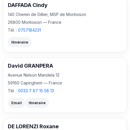
DAFFADA Cindy
140 Chemin de Dillier, MSP de Montoison
26800 Montoison — France
Tél. :
0757184231
Itinéraire
David GRANPERA
Avenue Nelson Mandela 12
59160 Capinghem — France
Tél. :
0033 7 67 15 58 13
Email
Itinéraire
DE LORENZI Roxane