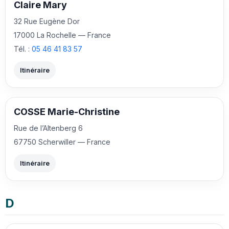
Claire Mary
32 Rue Eugène Dor
17000 La Rochelle — France
Tél. :
05 46 41 83 57
Itinéraire
COSSE Marie-Christine
Rue de l’Altenberg 6
67750 Scherwiller — France
Itinéraire
D