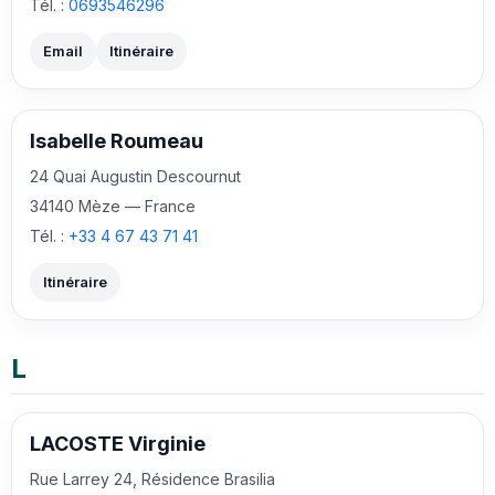
Tél. :
0693546296
Email
Itinéraire
Isabelle Roumeau
24 Quai Augustin Descournut
34140 Mèze — France
Tél. :
+33 4 67 43 71 41
Itinéraire
L
LACOSTE Virginie
Rue Larrey 24, Résidence Brasilia