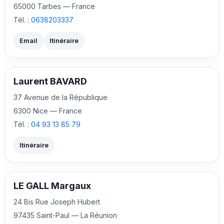
65000 Tarbes — France
Tél. :
0638203337
Email
Itinéraire
Laurent BAVARD
37 Avenue de la République
6300 Nice — France
Tél. :
04 93 13 85 79
Itinéraire
LE GALL Margaux
24 Bis Rue Joseph Hubert
97435 Saint-Paul — La Réunion