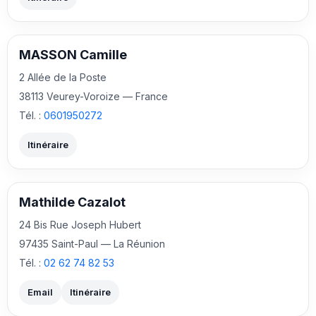
MASSON Camille
2 Allée de la Poste
38113 Veurey-Voroize — France
Tél. :
0601950272
Itinéraire
Mathilde Cazalot
24 Bis Rue Joseph Hubert
97435 Saint-Paul — La Réunion
Tél. :
02 62 74 82 53
Email
Itinéraire