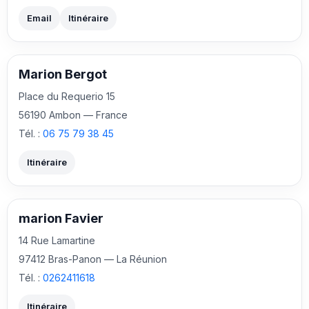
Email
Itinéraire
Marion Bergot
Place du Requerio 15
56190 Ambon — France
Tél. :
06 75 79 38 45
Itinéraire
marion Favier
14 Rue Lamartine
97412 Bras-Panon — La Réunion
Tél. :
0262411618
Itinéraire