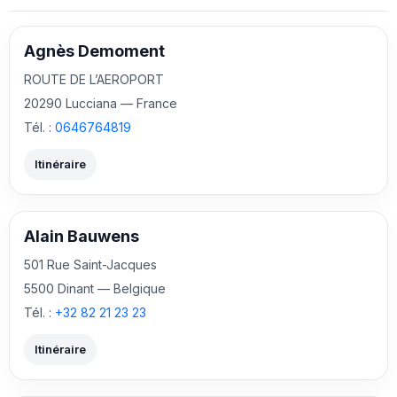
Agnès Demoment
ROUTE DE L’AEROPORT
20290 Lucciana — France
Tél. :
0646764819
Itinéraire
Alain Bauwens
501 Rue Saint-Jacques
5500 Dinant — Belgique
Tél. :
+32 82 21 23 23
Itinéraire