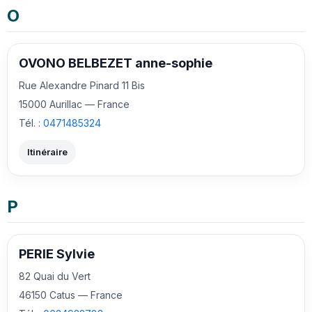
O
OVONO BELBEZET anne-sophie
Rue Alexandre Pinard 11 Bis
15000 Aurillac — France
Tél. :
0471485324
Itinéraire
P
PERIE Sylvie
82 Quai du Vert
46150 Catus — France