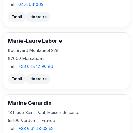
Tél. :
0473641069
Email
Itinéraire
Marie-Laure Laborie
Boulevard Montauriol 228
82000 Montauban
Tél. :
+33 6 18 12 90 86
Email
Itinéraire
Marine Gerardin
13 Place Saint-Paul, Maison de santé
55100 Verdun — France
Tél. :
+33 6 31 48 03 52