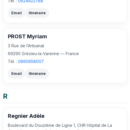
Tél. :
0624922788
Email
Itinéraire
PROST Myriam
3 Rue de l’Artisanat
69290 Grézieu-la-Varenne — France
Tél. :
0660658007
Email
Itinéraire
R
Regnier Adèle
Boulevard du Douzième de Ligne 1, CHR Hôpital de La