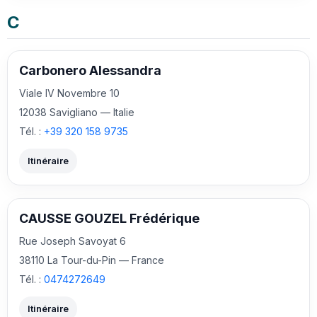
C
Carbonero Alessandra
Viale IV Novembre 10
12038 Savigliano — Italie
Tél. :
+39 320 158 9735
Itinéraire
CAUSSE GOUZEL Frédérique
Rue Joseph Savoyat 6
38110 La Tour-du-Pin — France
Tél. :
0474272649
Itinéraire