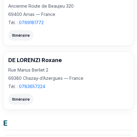
Ancienne Route de Beaujeu 320
69400 Arnas — France
Tél. :
0769181772
Itinéraire
DE LORENZI Roxane
Rue Marius Berliet 2
69380 Chazay-d’Azergues — France
Tél. :
0783657224
Itinéraire
E