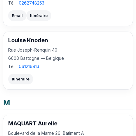
Tél. :
0262748253
Email
Itinéraire
Louise Knoden
Rue Joseph-Renquin 40
6600 Bastogne — Belgique
Tél. :
061216913
Itinéraire
M
MAQUART Aurelie
Boulevard de la Marne 26, Batiment A