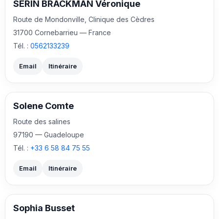
SERIN BRACKMAN Véronique
Route de Mondonville, Clinique des Cèdres
31700 Cornebarrieu — France
Tél. :
0562133239
Email
Itinéraire
Solene Comte
Route des salines
97190 — Guadeloupe
Tél. :
+33 6 58 84 75 55
Email
Itinéraire
Sophia Busset