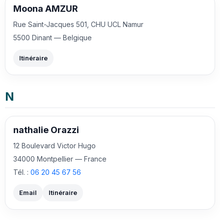
Moona AMZUR
Rue Saint-Jacques 501, CHU UCL Namur
5500 Dinant — Belgique
Itinéraire
N
nathalie Orazzi
12 Boulevard Victor Hugo
34000 Montpellier — France
Tél. :
06 20 45 67 56
Email
Itinéraire